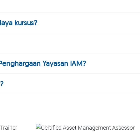
iaya kursus?
 Penghargaan Yayasan IAM?
?