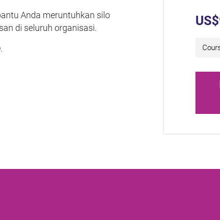
antu Anda meruntuhkan silo
US$
n di seluruh organisasi.
.