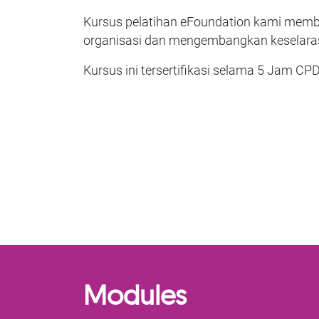
Kursus pelatihan eFoundation kami memb
organisasi dan mengembangkan keselarasa
Kursus ini tersertifikasi selama 5 Jam CPD
Modules