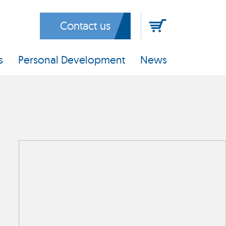
Contact us
s
Personal Development
News