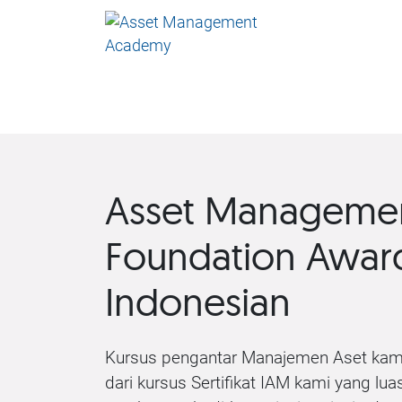
Asset Manageme
Foundation Awar
Indonesian
Kursus pengantar Manajemen Aset kam
dari kursus Sertifikat IAM kami yang lu