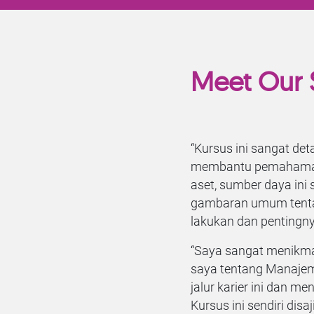
Meet Our 
“Kursus ini sangat det
membantu pemahaman
aset, sumber daya in
gambaran umum tentan
lakukan dan pentingny
“Saya sangat menikma
saya tentang Manajem
jalur karier ini dan m
Kursus ini sendiri dis