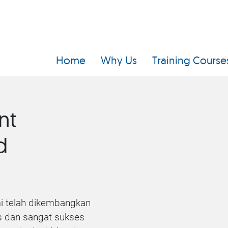
Home
Why Us
Training Course
nt
d
i telah dikembangkan
as dan sangat sukses