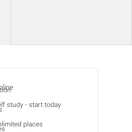
line
lf study - start today
limited places