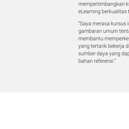
mempertimbangkan kua
eLearning berkualitas 
“Saya merasa kursus 
gambaran umum tenta
membantu memperkena
yang tertarik bekerja
sumber daya yang dap
bahan referensi.”