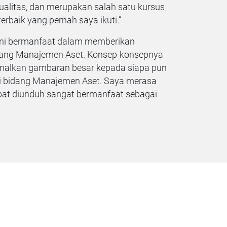
litas, dan merupakan salah satu kursus
terbaik yang pernah saya ikuti.”
ini bermanfaat dalam memberikan
ng Manajemen Aset. Konsep-konsepnya
lkan gambaran besar kepada siapa pun
 di bidang Manajemen Aset. Saya merasa
at diunduh sangat bermanfaat sebagai