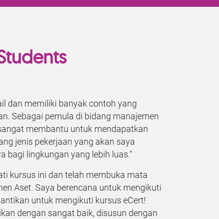
Students
ail dan memiliki banyak contoh yang
. Sebagai pemula di bidang manajemen
i sangat membantu untuk mendapatkan
g jenis pekerjaan yang akan saya
a bagi lingkungan yang lebih luas.
“
ti kursus ini dan telah membuka mata
en Aset. Saya berencana untuk mengikuti
enantikan untuk mengikuti kursus eCert!
ajikan dengan sangat baik, disusun dengan