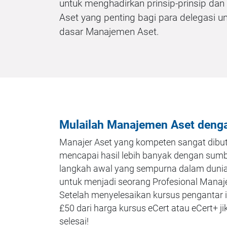
untuk menghadirkan prinsip-prinsip da
Aset yang penting bagi para delegasi 
dasar Manajemen Aset.
Mulailah Manajemen Aset denga
Manajer Aset yang kompeten sangat dibu
mencapai hasil lebih banyak dengan sumber
langkah awal yang sempurna dalam dunia
untuk menjadi seorang Profesional Manaj
Setelah menyelesaikan kursus pengantar 
£50 dari harga kursus eCert atau eCert+ j
selesai!