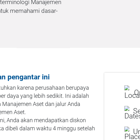
n terminologi Manajemen
untuk memahami dasar-
n pengantar ini
tuhkan karena perusahaan berupaya
On
 daya yang lebih sedikit. Ini adalah
 Manajemen Aset dan jalur Anda
Se
emen Aset.
ini, Anda akan mendapatkan diskon
ika dibeli dalam waktu 4 minggu setelah
Un